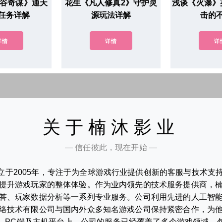
鬼谷奇谋》通天
花生《凡人修真2》守护灵
浅谈《火瀑》
任务详解
源玩法详解
击的
详情
详情
详
关于楠沐影业
— 信任彼此，现在开始 —
立于2005年，专注于为全球游戏行业提供创新的客服与技术支
提升游戏玩家的整体体验。作为业内领先的技术服务提供商，
答、玩家数据分析等一系列专业服务。公司利用先进的人工智
络技术有限公司与国内外众多知名游戏公司保持紧密合作，为
、PC端及主机平台上，公司的服务已经覆盖了多个游戏领域，