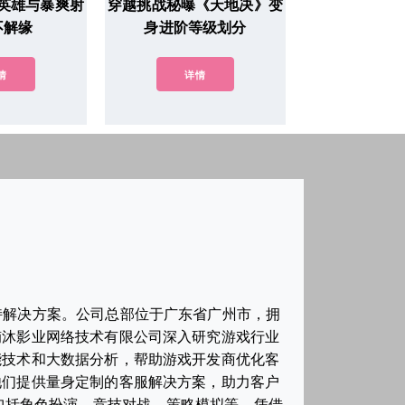
英雄与暴爽射
穿越挑战秘曝《天地决》变
不解缘
身进阶等级划分
情
详情
持解决方案。公司总部位于广东省广州市，拥
楠沐影业网络技术有限公司深入研究游戏行业
能技术和大数据分析，帮助游戏开发商优化客
他们提供量身定制的客服解决方案，助力客户
包括角色扮演、竞技对战、策略模拟等。凭借