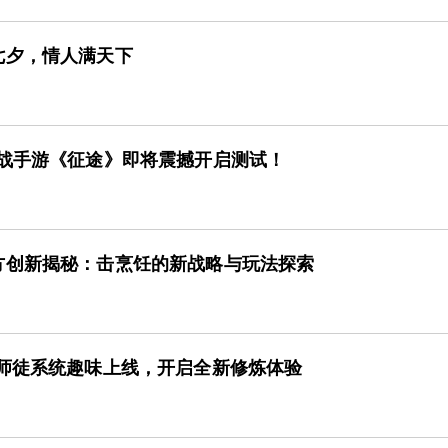
七夕，情人满天下
国战手游《征途》即将震撼开启测试！
方创新揭秘：击烹饪的新战略与玩法探索
》师徒系统趣味上线，开启全新修炼体验