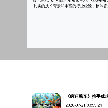
扎实的技术背景和丰富的行业经验，楠沐影
《疯狂飚车》携手威虎
2026-07-21 03:55:24