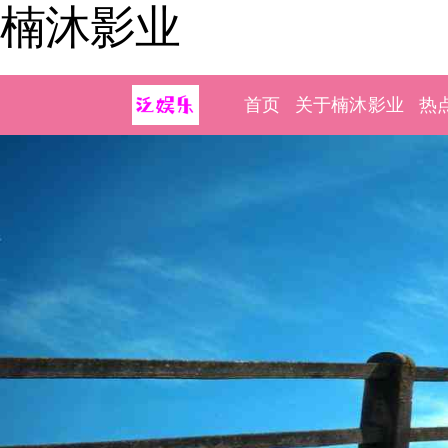
楠沐影业
首页
关于楠沐影业
热